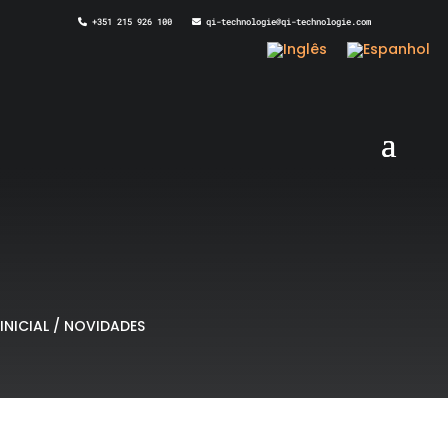
+351 215 926 100
qi-technologie@qi-technologie.com
INICIAL
/
NOVIDADES