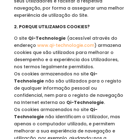
seus Utilizadores e facilitar a respetiva
navegação, por forma a assegurar uma melhor
experiência de utilização do Site.
2. PORQUE UTILIZAMOS COOKIES?
O site
Qi-Technologie
(acessível através do
endereço
www.qi-technologie.com
) armazena
cookies que são utilizados para melhorar o
desempenho e a experiência dos Utilizadores,
nos termos legalmente permitidos.
Os cookies armazenados no site
Qi-
Technologie
não são utilizados para o registo
de qualquer informação pessoal ou
confidencial, nem para o registo de navegação
na Internet externa ao
Qi-Technologie
.
Os cookies armazenados no site
Qi-
Technologie
não identificam o Utilizador, mas
apenas o computador utilizado, e permitem
melhorar a sua experiência de navegação e
utilização, por exemplo, ajudando-nos a