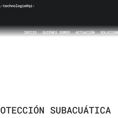
-technologie@qi-
INICIO
QUIÉNES SOMOS
ACTUACIÓN
SOLUCION
CUÁTICA
DUCTO DESEADO
ROTECCIÓN SUBACUÁTICA