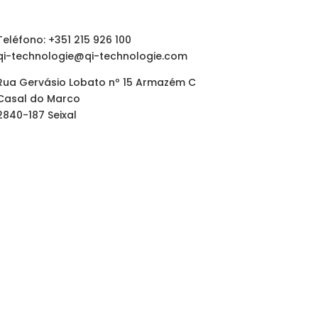
Teléfono: +351 215 926 100
qi-technologie@qi-technologie.com
Rua Gervásio Lobato nº 15 Armazém C
Casal do Marco
2840-187 Seixal