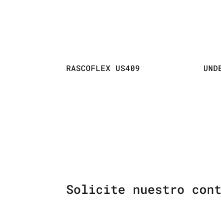
RASCOFLEX US409
UND
Solicite nuestro con