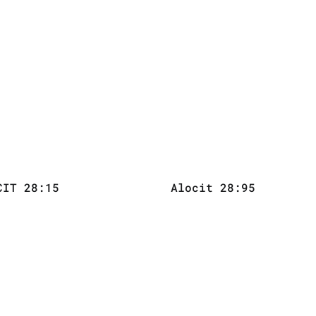
CIT 28:15
Alocit 28:95