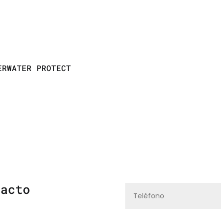
ERWATER PROTECT
tacto