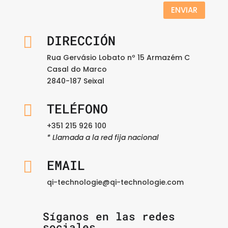
ENVIAR
DIRECCIÓN

Rua Gervásio Lobato nº 15 Armazém C
Casal do Marco
2840-187 Seixal
TELÉFONO

+351 215 926 100
* Llamada a la red fija nacional
EMAIL

qi-technologie@qi-technologie.com
Síganos en las redes
sociales