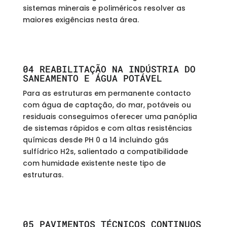
sistemas minerais e poliméricos resolver as
maiores exigências nesta área.
04 REABILITAÇÃO NA INDÚSTRIA DO
SANEAMENTO E ÁGUA POTÁVEL
Para as estruturas em permanente contacto
com água de captação, do mar, potáveis ou
residuais conseguimos oferecer uma panóplia
de sistemas rápidos e com altas resistências
químicas desde PH 0 a 14 incluindo gás
sulfídrico H2s, salientado a compatibilidade
com humidade existente neste tipo de
estruturas.
05 PAVIMENTOS TÉCNICOS CONTINUOS