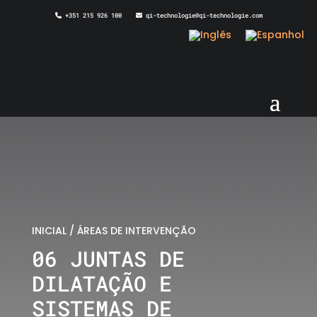
+351 215 926 100
qi-technologie@qi-technologie.com
INICIAL /
ÁREAS DE INTERVENÇÃO
06 JUNTAS DE
DILATAÇÃO E
SISTEMAS DE