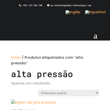
+351 215 926 100
qi-technologie@qi-technologie.com
Início
/ Produtos etiquetados com “alta
pressão”
alta pressão
Apenas um resultado