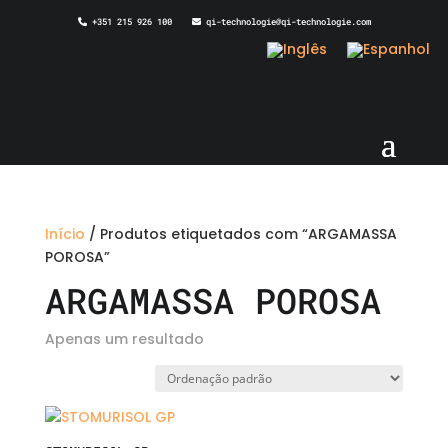
+351 215 926 100
qi-technologie@qi-technologie.com
Início
/ Produtos etiquetados com “ARGAMASSA
POROSA”
ARGAMASSA POROSA
Apenas um resultado