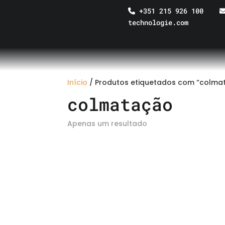
+351 215 926 100
technologie.com
Início
/ Produtos etiquetados com “colma
colmatação
Apenas um resultado