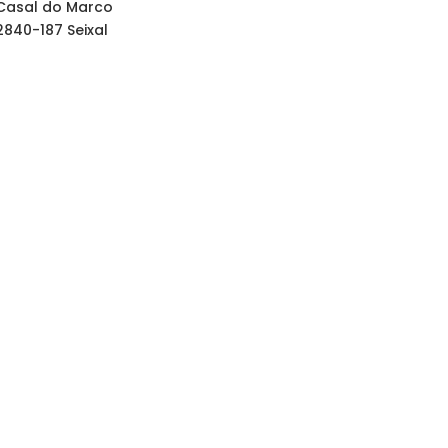
Casal do Marco
2840-187 Seixal