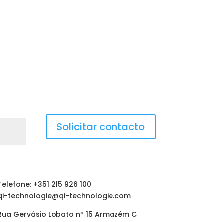
Solicitar contacto
Telefone: +351 215 926 100
qi-technologie@qi-technologie.com
Rua Gervásio Lobato nº 15 Armazém C