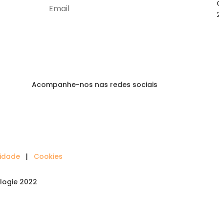
Subscrever
Acompanhe-nos nas redes sociais
cidade
|
Cookies
logie 2022