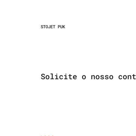
STOJET PUK
Solicite o nosso con