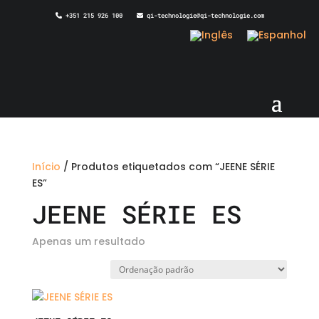
+351 215 926 100
qi-technologie@qi-technologie.com
Início
/ Produtos etiquetados com “JEENE SÉRIE
ES”
JEENE SÉRIE ES
Apenas um resultado