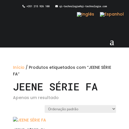
+351 215 926 100
qi-technologie@qi-technologie.com
Início
/ Produtos etiquetados com “JEENE SÉRIE
FA”
JEENE SÉRIE FA
Apenas um resultado