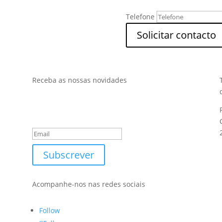
Telefone
Solicitar contacto
Receba as nossas novidades
Obrigado por subscrever a
nossa newsletter.
Subscrever
Acompanhe-nos nas redes sociais
Follow