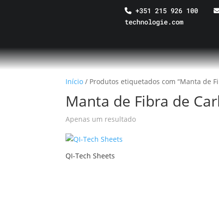
+351 215 926 100
technologie.com
Início
/ Produtos etiquetados com “Manta de F
Manta de Fibra de Ca
Apenas um resultado
QI-Tech Sheets