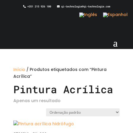
+351 215 926 100
qi-technologie@qi-technologie.com
Início
/ Produtos etiquetados com “Pintura
Acrílica”
Pintura Acrílica
Apenas um resultado