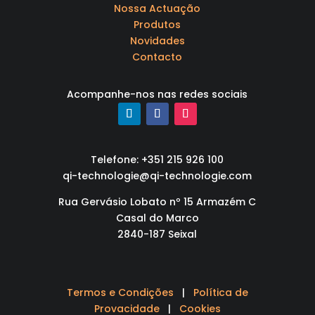
Nossa Actuação
Produtos
Novidades
Contacto
Acompanhe-nos nas redes sociais
Telefone: +351 215 926 100
qi-technologie@qi-technologie.com
Rua Gervásio Lobato nº 15 Armazém C
Casal do Marco
2840-187 Seixal
Termos e Condições
|
Política de
Provacidade
|
Cookies