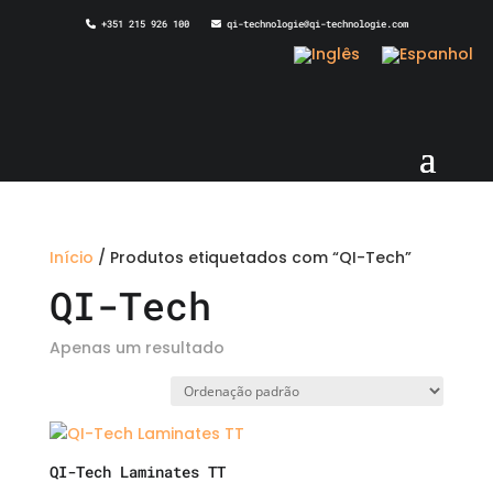
+351 215 926 100
qi-technologie@qi-technologie.com
Início
/ Produtos etiquetados com “QI-Tech”
QI-Tech
Apenas um resultado
QI-Tech Laminates TT