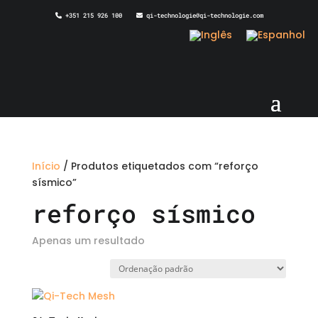
+351 215 926 100
qi-technologie@qi-technologie.com
Início
/ Produtos etiquetados com “reforço
sísmico”
reforço sísmico
Apenas um resultado