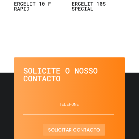
ERGELIT-10 F
ERGELIT-10S
RAPID
SPECIAL
SOLICITE O NOSSO
CONTACTO
SOLICITAR CONTACTO