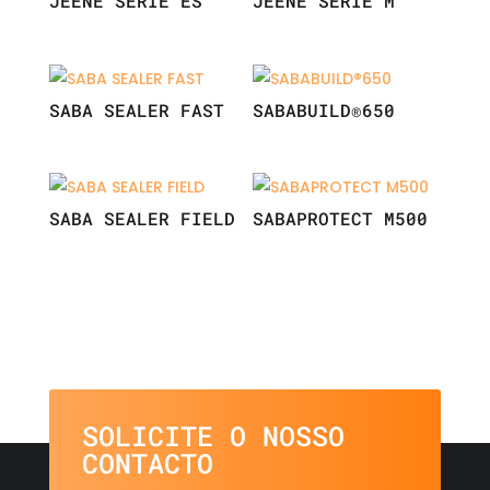
JEENE SÉRIE ES
JEENE SÉRIE M
SABA SEALER FAST
SABABUILD®650
SABA SEALER FIELD
SABAPROTECT M500
SOLICITE O NOSSO
CONTACTO