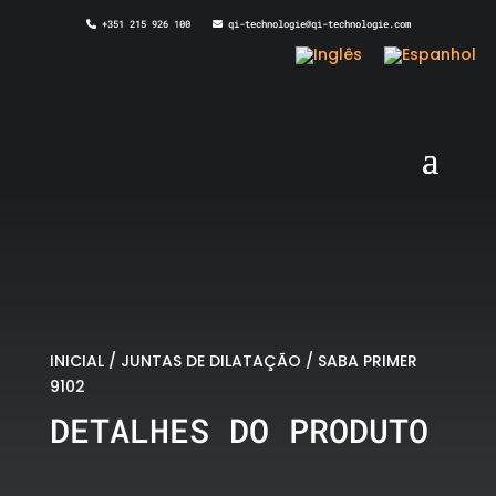
+351 215 926 100
qi-technologie@qi-technologie.com
INICIAL
/
JUNTAS DE DILATAÇÃO
/ SABA PRIMER
9102
DETALHES DO PRODUTO