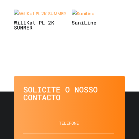
WillKat PL 2K
SaniLine
SUMMER
SOLICITE O NOSSO
CONTACTO