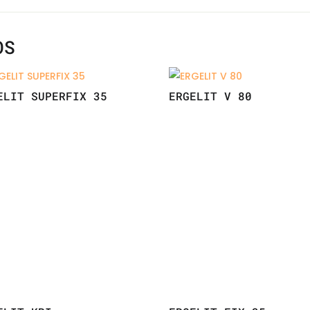
OS
ELIT SUPERFIX 35
ERGELIT V 80