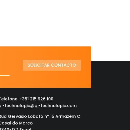
SOLICITAR CONTACTO
Telefone: +351 215 926 100
qi-technologie@qi-technologie.com
Rua Gervásio Lobato nº 15 Armazém C
Casal do Marco
2840-187 Seixal