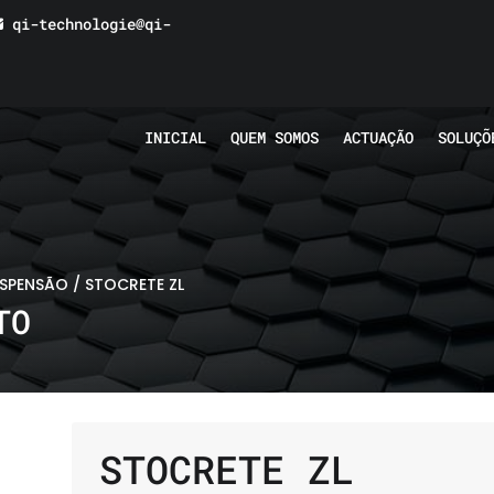
qi-technologie@qi-
INICIAL
QUEM SOMOS
ACTUAÇÃO
SOLUÇÕ
USPENSÃO
/ STOCRETE ZL
TO
STOCRETE ZL