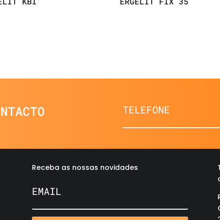
ELIT KBI
ERGELIT FIX 35
ONTACTO
Receba as nossas novidades