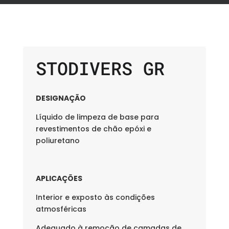
STODIVERS GR
DESIGNAÇÃO
Líquido de limpeza de base para
revestimentos de chão epóxi e
poliuretano
APLICAÇÕES
Interior e exposto às condições
atmosféricas
Adequado à remoção de camadas de