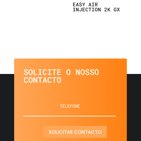
EASY AIR
INJECTION 2K GX
SOLICITE O NOSSO
CONTACTO
SOLICITAR CONTACTO