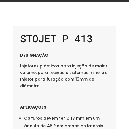
STOJET P 413
DESIGNAÇÃO
Injetores plásticos para injeção de maior
volume, para resinas e sistemas minerais.
Injetor para furação com 13mm de
diâmetro
APLICAÇÕES
OS furos devem ter Ø 13 mm em um
ângulo de 45 ° em ambas as laterais