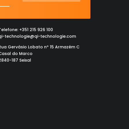
Telefone: +351 215 926 100
qi-technologie@qi-technologie.com
Rua Gervásio Lobato nº 15 Armazém C
Casal do Marco
2840-187 Seixal