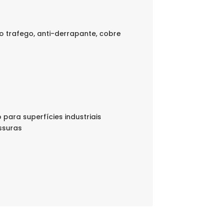
o trafego, anti-derrapante, cobre
para superfícies industriais
ssuras