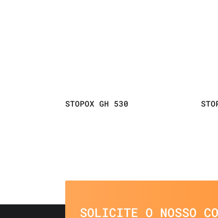
STOPOX GH 530
STO
SOLICITE O NOSSO C