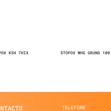
POX KSH THIX
STOPOX WHG GRUND 100
ONTACTO