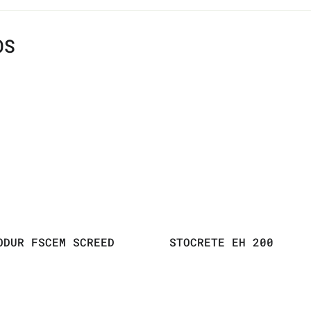
OS
ODUR FSCEM SCREED
STOCRETE EH 200