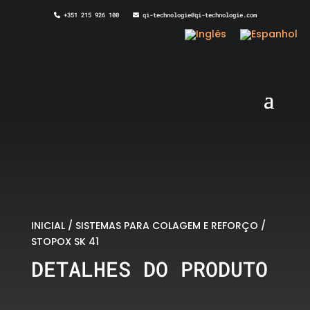
+351 215 926 100
qi-technologie@qi-technologie.com
INICIAL
/
SISTEMAS PARA COLAGEM E REFORÇO
/
STOPOX SK 41
DETALHES DO PRODUTO