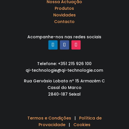
Nossa Actuação
Produtos
Novidades
Contacto
Acompanhe-nos nas redes sociais
Telefone: +351 215 926 100
qi-technologie@qi-technologie.com
Rua Gervásio Lobato nº 15 Armazém C
Casal do Marco
2840-187 Seixal
Termos e Condições
|
Política de
Provacidade
|
Cookies