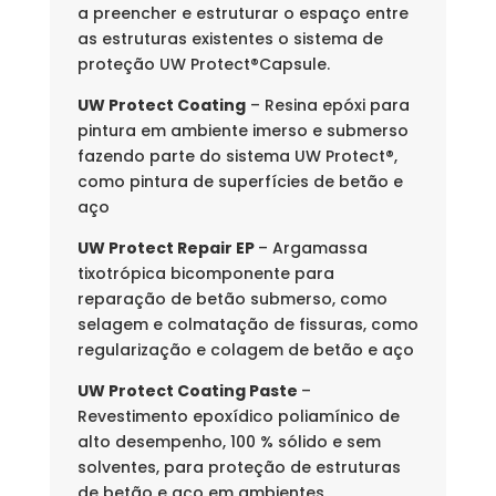
a preencher e estruturar o espaço entre
as estruturas existentes o sistema de
proteção UW Protect®Capsule.
UW Protect
Coating
– Resina epóxi para
pintura em ambiente imerso e submerso
fazendo parte do sistema UW Protect®,
como pintura de superfícies de betão e
aço
UW Protect
Repair EP
– Argamassa
tixotrópica bicomponente para
reparação de betão submerso, como
selagem e colmatação de fissuras, como
regularização e colagem de betão e aço
UW Protect Coating Paste
–
Revestimento epoxídico poliamínico de
alto desempenho, 100 % sólido e sem
solventes, para proteção de estruturas
de betão e aço em ambientes