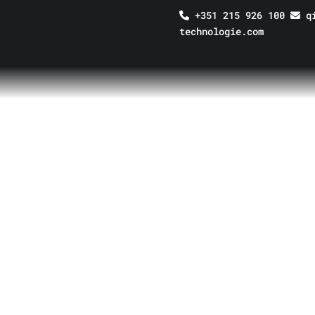
+351 215 926 100
qi
technologie.com
INICIO
/
NOVEDADES