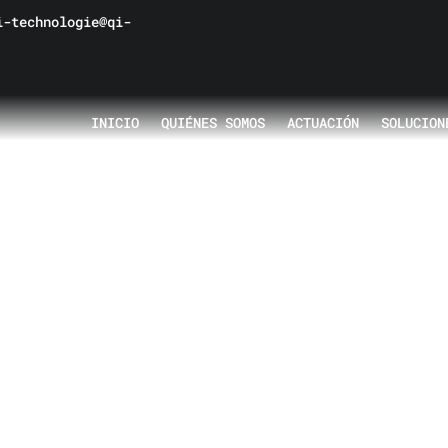
-technologie@qi-
INICIO
QUIÉNES SOMOS
ACTUACIÓN
SOLUCION