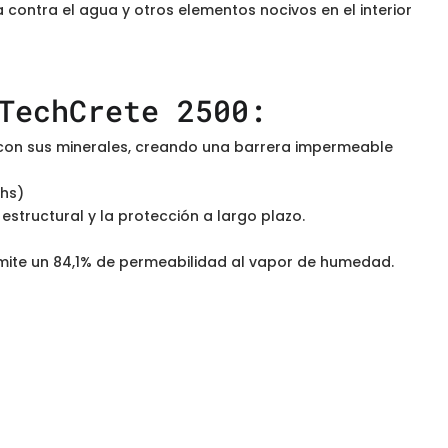
contra el agua y otros elementos nocivos en el interior
TechCrete 2500:
con sus minerales, creando una barrera impermeable
ohs)
structural y la protección a largo plazo.
rmite un 84,1% de permeabilidad al vapor de humedad.