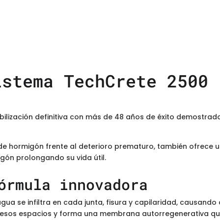
istema TechCrete 2500
bilización definitiva con más de 48 años de éxito demostra
de hormigón frente al deterioro prematuro, también ofrece u
igón prolongando su vida útil.
órmula innovadora
agua se infiltra en cada junta, fisura y capilaridad, causando
 esos espacios y forma una membrana autorregenerativa que 