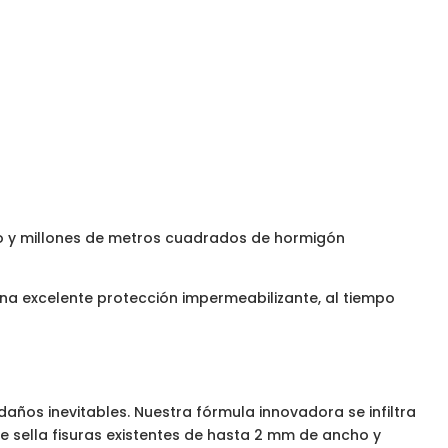
do y millones de metros cuadrados de hormigón
na excelente protección impermeabilizante, al tiempo
 daños inevitables. Nuestra fórmula innovadora se infiltra
sella fisuras existentes de hasta 2 mm de ancho y