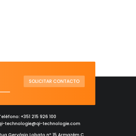
SOLICITAR CONTACTO
Teléfono: +351 215 926 100
qi-technologie@qi-technologie.com
Rua Gervásio Lobato nº 15 Armazém C