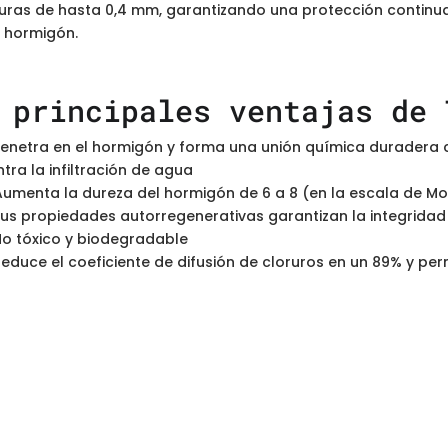
uras de hasta 0,4 mm, garantizando una protección continua 
l hormigón.
 principales ventajas de 
enetra en el hormigón y forma una unión química duradera 
tra la infiltración de agua
Aumenta la dureza del hormigón de 6 a 8 (en la escala de M
us propiedades autorregenerativas garantizan la integridad e
o tóxico y biodegradable
educe el coeficiente de difusión de cloruros en un 89% y pe