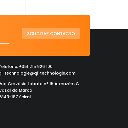
SOLICITAR CONTACTO
Telefone: +351 215 926 100
qi-technologie@qi-technologie.com
Rua Gervásio Lobato nº 15 Armazém C
Casal do Marco
2840-187 Seixal