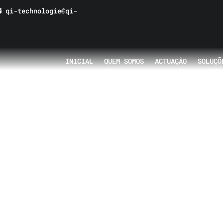
qi-technologie@qi-
INICIAL
QUEM SOMOS
ACTUAÇÃO
SOLUÇÕ