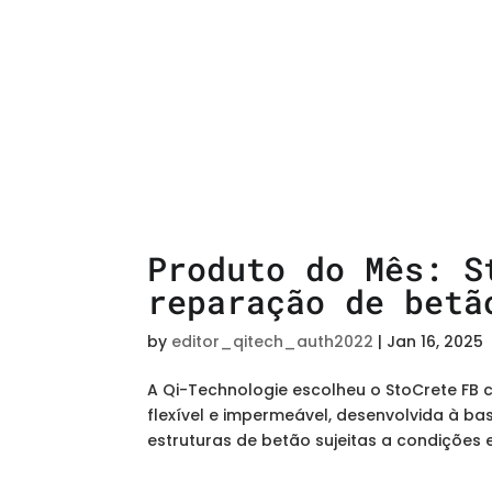
Produto do Mês: S
reparação de betã
by
editor_qitech_auth2022
|
Jan 16, 2025
A Qi-Technologie escolheu o StoCrete FB
flexível e impermeável, desenvolvida à bas
estruturas de betão sujeitas a condições 