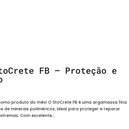
toCrete FB – Proteção e
o
 como produto do mês! O StoCrete FB é uma argamassa fina
e de minerais poliméricos, ideal para proteger e reparar
extremas. Com excelente...