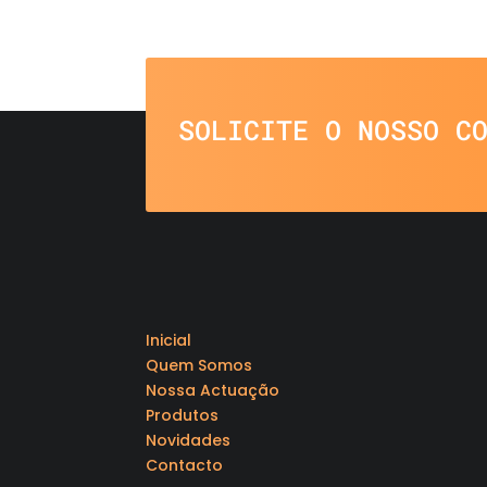
SOLICITE O NOSSO C
Inicial
Quem Somos
Nossa Actuação
Produtos
Novidades
Contacto