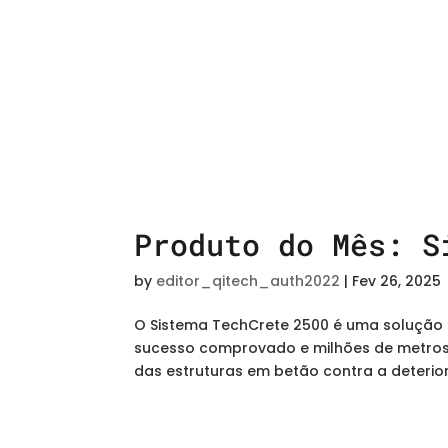
Produto do Mês: S
by
editor_qitech_auth2022
|
Fev 26, 2025
O Sistema TechCrete 2500 é uma solução 
sucesso comprovado e milhões de metros
das estruturas em betão contra a deteri