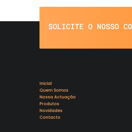
SOLICITE O NOSSO C
Inicial
Quem Somos
Nossa Actuação
Produtos
Novidades
Contacto