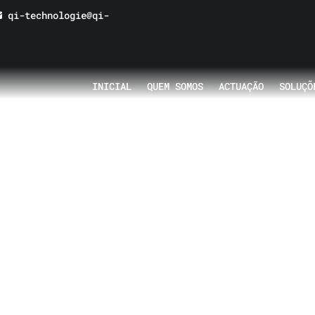
qi-technologie@qi-
INICIAL
QUEM SOMOS
ACTUAÇÃO
SOLUÇÕ