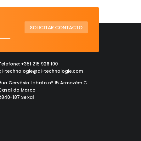
SOLICITAR CONTACTO
Telefone: +351 215 926 100
qi-technologie@qi-technologie.com
Rua Gervásio Lobato nº 15 Armazém C
Casal do Marco
2840-187 Seixal