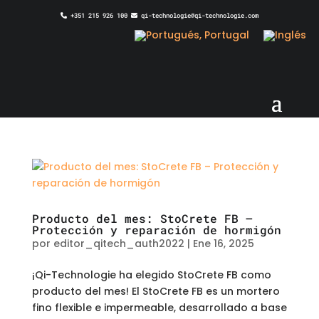
+351 215 926 100
qi-technologie@qi-technologie.com
Producto del mes: StoCrete FB –
Protección y reparación de hormigón
por
editor_qitech_auth2022
|
Ene 16, 2025
¡Qi-Technologie ha elegido StoCrete FB como
producto del mes! El StoCrete FB es un mortero
fino flexible e impermeable, desarrollado a base