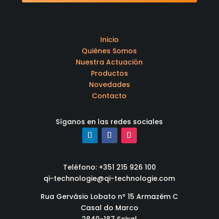
Inicio
Quiénes Somos
Nuestra Actuación
Productos
Novedades
Contacto
Síganos en las redes sociales
Teléfono: +351 215 926 100
qi-technologie@qi-technologie.com
Rua Gervásio Lobato nº 15 Armazém C
Casal do Marco
2840-187 Seixal