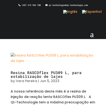
+351 215 926 100
qi-technologie@qi-technologie.com
Resina RASCOflex PU309 L, para
estabilização de lajes
by
Vera Pereira
|
Jun 5, 2023
A nossa referência deste mês é a resina de
injeção de reação lenta RASCOflex PU309 L. A
QI-Technologie tem a máxima preocupação em