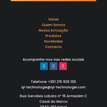
Inicial
Quem Somos
Nossa Actuação
Produtos
Novidades
Contacto
Acompanhe-nos nas redes sociais
Telefone: +351 215 926 100
qi-technologie@qi-technologie.com
Rua Gervásio Lobato nº 15 Armazém C
Casal do Marco
2840-187 Seixal