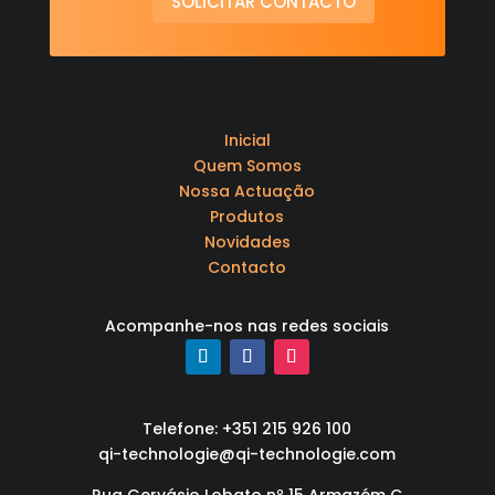
SOLICITAR CONTACTO
Inicial
Quem Somos
Nossa Actuação
Produtos
Novidades
Contacto
Acompanhe-nos nas redes sociais
Telefone: +351 215 926 100
qi-technologie@qi-technologie.com
Rua Gervásio Lobato nº 15 Armazém C