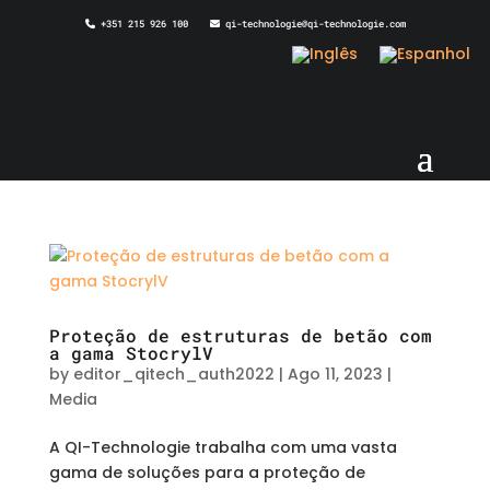
+351 215 926 100
qi-technologie@qi-technologie.com
Proteção de estruturas de betão com
a gama StocrylV
by
editor_qitech_auth2022
|
Ago 11, 2023
|
Media
A QI-Technologie trabalha com uma vasta
gama de soluções para a proteção de