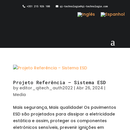
+351 215 926 100
qi-technologie@qi-technologie.com
Projeto Referência – Sistema ESD
by
editor_qitech_auth2022
|
Abr 26, 2024
|
Media
Mais segurança, Mais qualidade! Os pavimentos
ESD são projetados para dissipar a eletricidade
estática e assim, proteger os componentes
eletrónicos sensíveis, prevenir ignições em