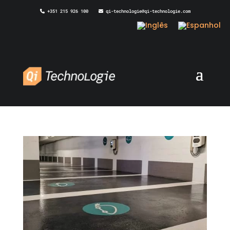
+351 215 926 100
qi-technologie@qi-technologie.com