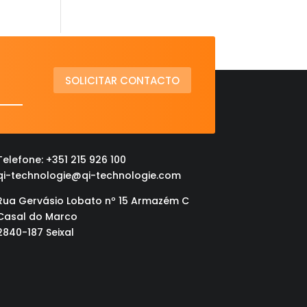
SOLICITAR CONTACTO
Telefone: +351 215 926 100
qi-technologie@qi-technologie.com
Rua Gervásio Lobato nº 15 Armazém C
Casal do Marco
2840-187 Seixal