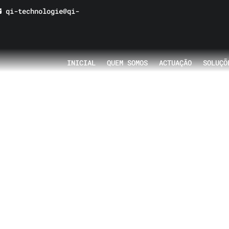
qi-technologie@qi-
INICIAL
QUEM SOMOS
ACTUAÇÃO
SOLUÇÕ