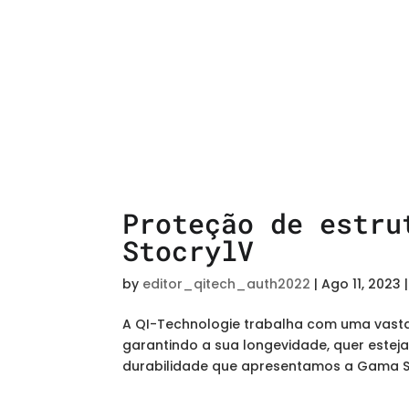
Proteção de estru
StocrylV
by
editor_qitech_auth2022
|
Ago 11, 2023
A QI-Technologie trabalha com uma vasta
garantindo a sua longevidade, quer estejam
durabilidade que apresentamos a Gama Sto