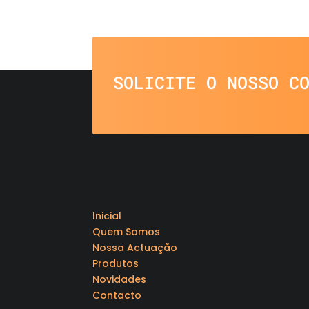
SOLICITE O NOSSO C
Inicial
Quem Somos
Nossa Actuação
Produtos
Novidades
Contacto