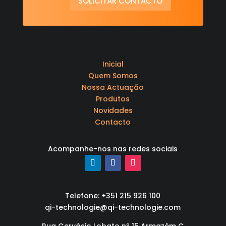
SOLICITAR CONTACTO
Inicial
Quem Somos
Nossa Actuação
Produtos
Novidades
Contacto
Acompanhe-nos nas redes sociais
Telefone: +351 215 926 100
qi-technologie@qi-technologie.com
Rua Gervásio Lobato nº 15 Armazém C