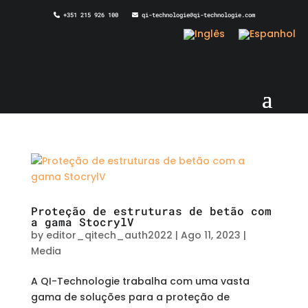
+351 215 926 100
qi-technologie@qi-technologie.com
Proteção de estruturas de betão com
a gama StocrylV
by
editor_qitech_auth2022
|
Ago 11, 2023
|
Media
A QI-Technologie trabalha com uma vasta
gama de soluções para a proteção de