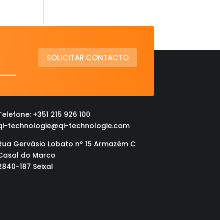
SOLICITAR CONTACTO
Telefone: +351 215 926 100
qi-technologie@qi-technologie.com
Rua Gervásio Lobato nº 15 Armazém C
Casal do Marco
2840-187 Seixal