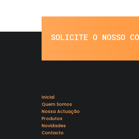
SOLICITE O NOSSO C
Inicial
Quem Somos
Nossa Actuação
Produtos
Novidades
Contacto