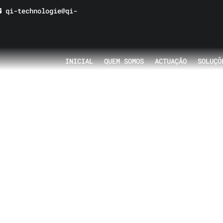
qi-technologie@qi-
INICIAL
QUEM SOMOS
ACTUAÇÃO
SOLUÇÕ