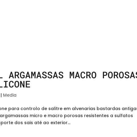
L ARGAMASSAS MACRO POROSA
LICONE
|
Media
one para controlo de salitre em alvenarias bastardas antiga
argamassas micro e macro porosas resistentes a sulfatos
rte dos sais até ao exterior...