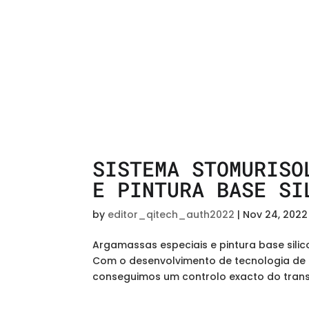
SISTEMA STOMURISO
E PINTURA BASE SI
by
editor_qitech_auth2022
|
Nov 24, 2022
Argamassas especiais e pintura base silic
Com o desenvolvimento de tecnologia de 
conseguimos um controlo exacto do transpo