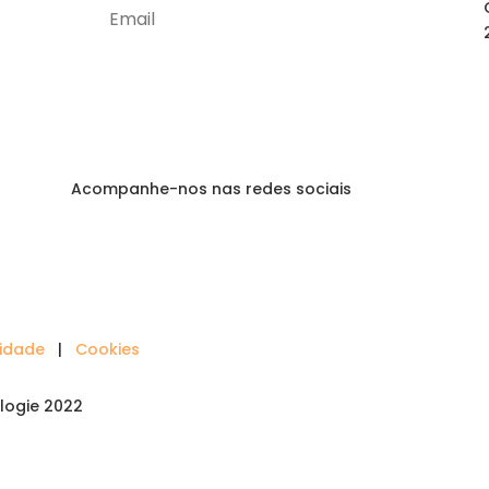
Subscrever
Acompanhe-nos nas redes sociais
cidade
|
Cookies
logie 2022