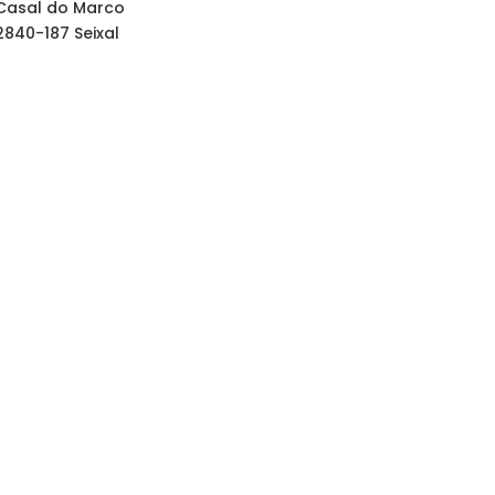
Casal do Marco
2840-187 Seixal