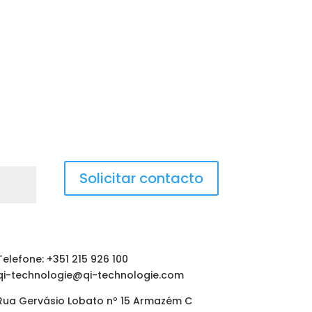
Solicitar contacto
Telefone: +351 215 926 100
qi-technologie@qi-technologie.com
Rua Gervásio Lobato nº 15 Armazém C