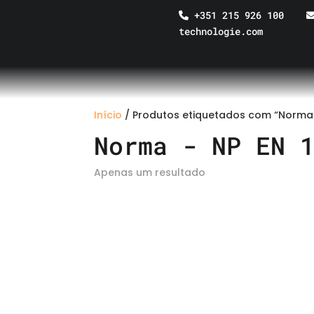
+351 215 926 100
technologie.com
Início
/ Produtos etiquetados com “Norma 
Norma - NP EN 
Apenas um resultado