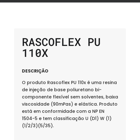
RASCOFLEX PU
110X
DESCRIÇÃO
O produto Rascoflex PU 110x é uma resina
de injeção de base poliuretano bi-
componente flexível sem solventes, baixa
viscosidade (90mPas) e elástica. Produto
está em conformidade com a NP EN
1504-5 e tem classificação U (D1) W (1)
(1/2/3)(5/35).