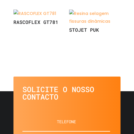
RASCOFLEX GT781
STOJET PUK
SOLICITE O NOSSO
CONTACTO