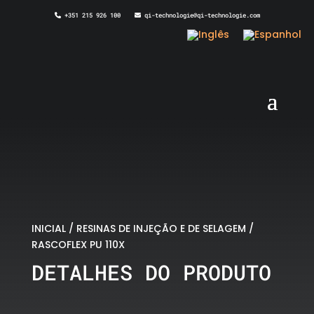
+351 215 926 100
qi-technologie@qi-technologie.com
INICIAL
/
RESINAS DE INJEÇÃO E DE SELAGEM
/
RASCOFLEX PU 110X
DETALHES DO PRODUTO