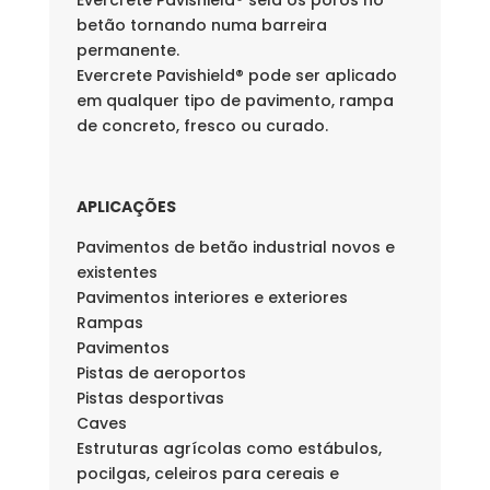
Evercrete Pavishield® sela os poros no
betão tornando numa barreira
permanente.
Evercrete Pavishield® pode ser aplicado
em qualquer tipo de pavimento, rampa
de concreto, fresco ou curado.
APLICAÇÕES
Pavimentos de betão industrial novos e
existentes
Pavimentos interiores e exteriores
Rampas
Pavimentos
Pistas de aeroportos
Pistas desportivas
Caves
Estruturas agrícolas como estábulos,
pocilgas, celeiros para cereais e