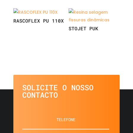
RASCOFLEX PU 110X
STOJET PUK
SOLICITE O NOSSO
CONTACTO