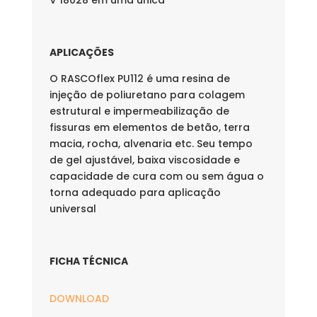
V 18028 em uma única
APLICAÇÕES
O RASCOflex PU112 é uma resina de
injeção de poliuretano para colagem
estrutural e impermeabilização de
fissuras em elementos de betão, terra
macia, rocha, alvenaria etc. Seu tempo
de gel ajustável, baixa viscosidade e
capacidade de cura com ou sem água o
torna adequado para aplicação
universal
FICHA TÉCNICA
DOWNLOAD