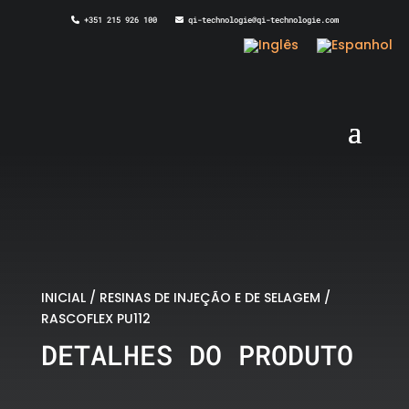
+351 215 926 100
qi-technologie@qi-technologie.com
INICIAL
/
RESINAS DE INJEÇÃO E DE SELAGEM
/
RASCOFLEX PU112
DETALHES DO PRODUTO