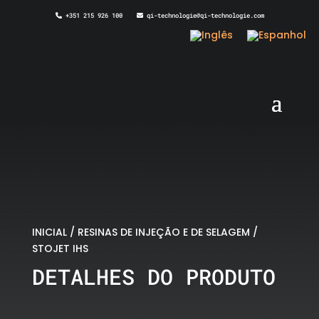
+351 215 926 100
qi-technologie@qi-technologie.com
INICIAL
/
RESINAS DE INJEÇÃO E DE SELAGEM
/
STOJET IHS
DETALHES DO PRODUTO