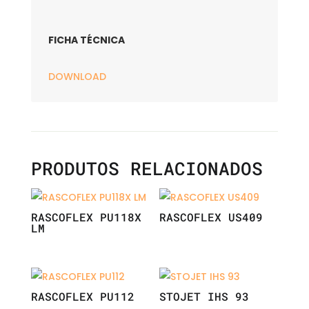
FICHA TÉCNICA
DOWNLOAD
PRODUTOS RELACIONADOS
RASCOFLEX PU118X
RASCOFLEX US409
LM
RASCOFLEX PU112
STOJET IHS 93